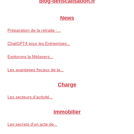
blog-defiscalisation.fr
News
Préparation de la retraite :...
ChatGPT4 pour les Entreprises...
Explorons la Métavers...
Les avantages fiscaux de la...
Charge
Les secteurs d'activité...
Immobilier
Les secrets d'un acte de...