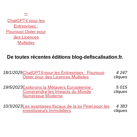
ChatGPT4 pour les
Entreprises :
Pourquoi Opter pour
des Licences
Multiples
De toutes récentes éditions blog-defiscalisation.fr.
18/1/2025
ChatGPT4 pour les Entreprises : Pourquoi
4 247
Opter pour des Licences Multiples
cliques
19/5/2023
Explorons la Métavers Européenne :
5 015
Comprendre les Impacts du Monde
cliques
Numérique Moderne
10/3/2023
Les avantages fiscaux de la loi Pinel pour les
4 383
investisseurs immobiliers
cliques